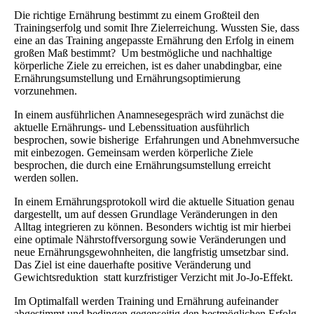
Die richtige Ernährung bestimmt zu einem Großteil den
Trainingserfolg und somit Ihre Zielerreichung. Wussten Sie, dass
eine an das Training angepasste Ernährung den Erfolg in einem
großen Maß bestimmt? Um bestmögliche und nachhaltige
körperliche Ziele zu erreichen, ist es daher unabdingbar, eine
Ernährungsumstellung und Ernährungsoptimierung
vorzunehmen.
In einem ausführlichen Anamnesegespräch wird zunächst die
aktuelle Ernährungs- und Lebenssituation ausführlich
besprochen, sowie bisherige Erfahrungen und Abnehmversuche
mit einbezogen. Gemeinsam werden körperliche Ziele
besprochen, die durch eine Ernährungsumstellung erreicht
werden sollen.
In einem Ernährungsprotokoll wird die aktuelle Situation genau
dargestellt, um auf dessen Grundlage Veränderungen in den
Alltag integrieren zu können. Besonders wichtig ist mir hierbei
eine optimale Nährstoffversorgung sowie Veränderungen und
neue Ernährungsgewohnheiten, die langfristig umsetzbar sind.
Das Ziel ist eine dauerhafte positive Veränderung und
Gewichtsreduktion statt kurzfristiger Verzicht mit Jo-Jo-Effekt.
Im Optimalfall werden Training und Ernährung aufeinander
abgestimmt und bedingen gegenseitig den bestmöglichen Erfolg.